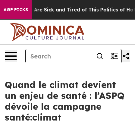
 “People Are Sick and Tired of This Politics of Hatred”
AGP PICKS
Quand le climat devient
un enjeu de santé : l’ASPQ
dévoile la campagne
santé:climat